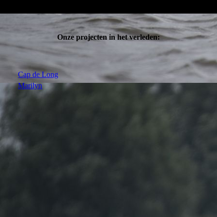
Onze projecten in het verleden:
Cap de Long
Marilyn