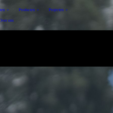
ten
Producten
Projecten
Over ons